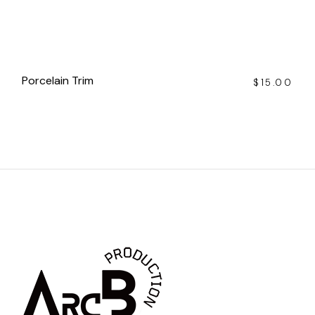
Porcelain Trim
$
15.00