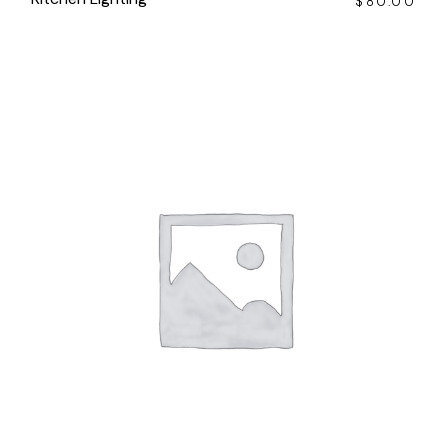
$
80.00