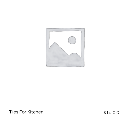
Tiles For Kitchen
$
14.00