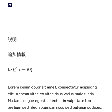
説明
追加情報
レビュー (0)
Lorem ipsum dolor sit amet, consectetur adipiscing
elit. Aenean vitae ex vitae risus varius malesuada.
Nullam congue egestas lectus, in vulputate leo
pretium sed. Sed accumsan risus sed pulvinar sodales.