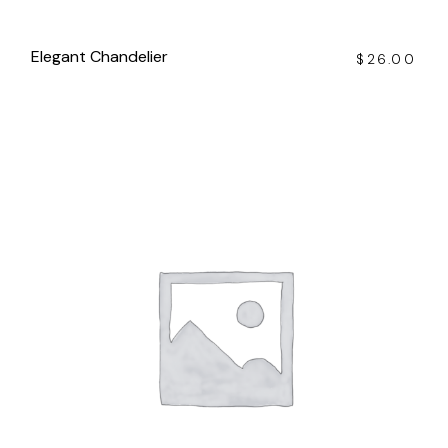
Elegant Chandelier
$
26.00