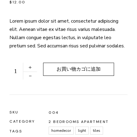
$
12.00
Lorem ipsum dolor sit amet, consectetur adipiscing
elit. Aenean vitae ex vitae risus varius malesuada.
Nullam congue egestas lectus, in vulputate leo
pretium sed. Sed accumsan risus sed pulvinar sodales.
Cesco Lamp quantity
お買い物カゴに追加
SKU
004
CATEGORY
2 BEDROOMS APARTMENT
homedecor
light
tiles
TAGS