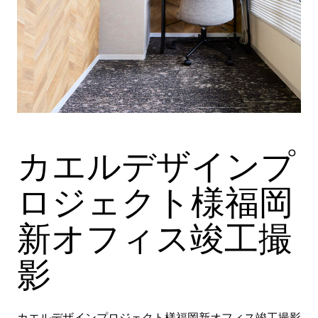
カエルデザインプ
ロジェクト様福岡
新オフィス竣工撮
影
カエルデザインプロジェクト様福岡新オフィス竣工撮影