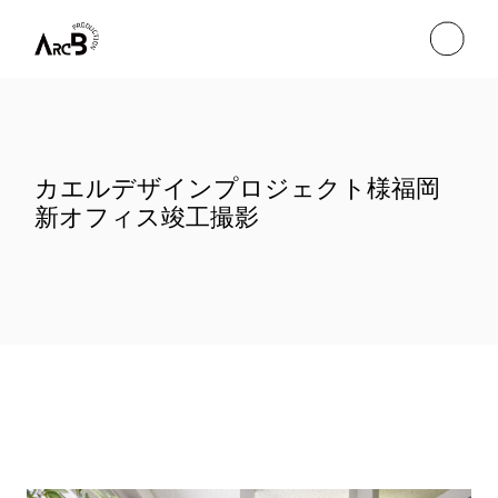
Skip
to
the
content
カエルデザインプロジェクト様福岡
新オフィス竣工撮影