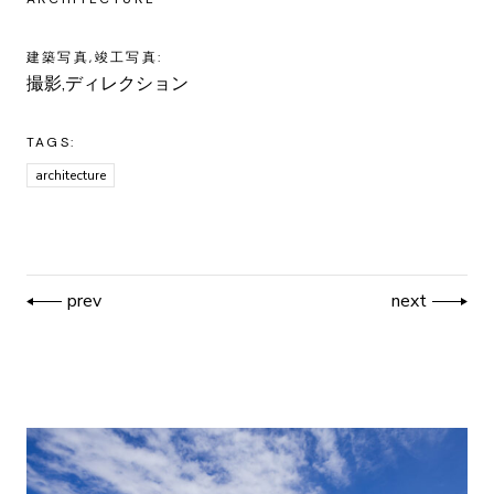
建築写真,竣工写真:
撮影,ディレクション
TAGS:
architecture
prev
next