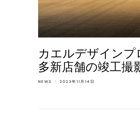
カエルデザインプロジ
多新店舗の竣工撮
NEWS
2023年11月14日