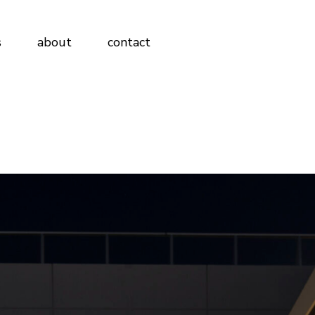
s
about
contact