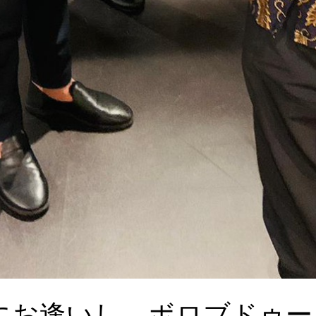
にお逢いし、ボロブドゥー