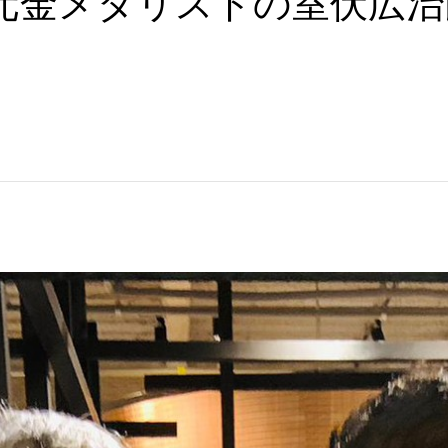
元金メダリストの室伏広治