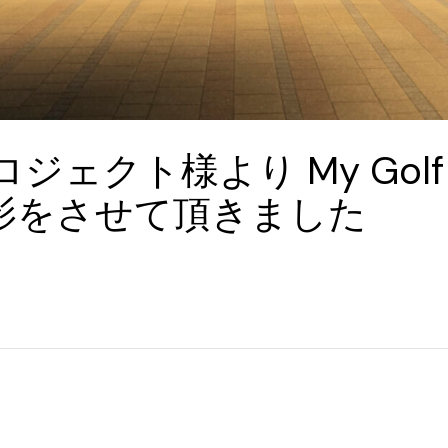
ェクト様より My Golf 
影をさせて頂きました