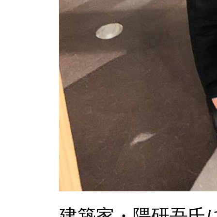
建築家・隈研吾氏